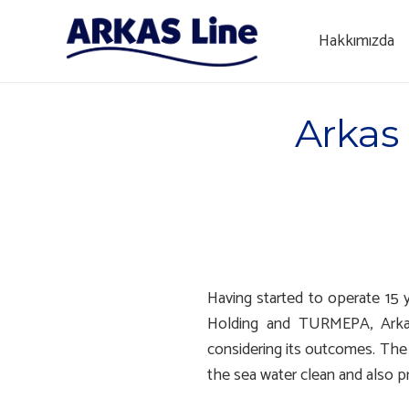
Hakkımızda
Arkas
Having started to operate 15 
Holding and TURMEPA, Arkas
considering its outcomes. The 
the sea water clean and also p