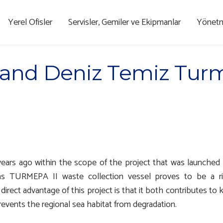
Yerel Ofisler
Servisler, Gemiler ve Ekipmanlar
Yönetme
 and Deniz Temiz Turm
years ago within the scope of the project that was launche
 TURMEPA II waste collection vessel proves to be a ri
direct advantage of this project is that it both contributes t
revents the regional sea habitat from degradation.