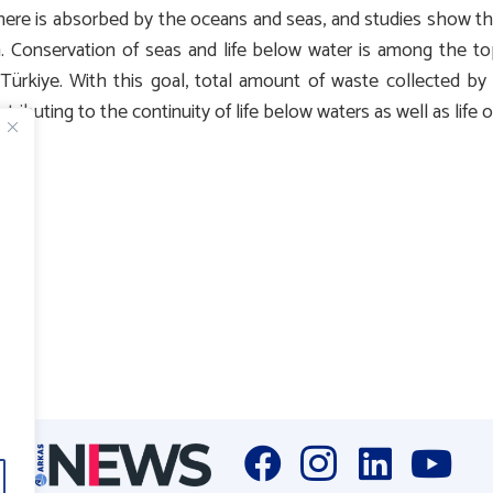
ere is absorbed by the oceans and seas, and studies show t
Conservation of seas and life below water is among the top
Türkiye. With this goal, total amount of waste collected b
ntributing to the continuity of life below waters as well as life o
l