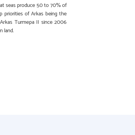
hat seas produce 50 to 70% of
 priorities of Arkas being the
y Arkas Turmepa II since 2006
n land.