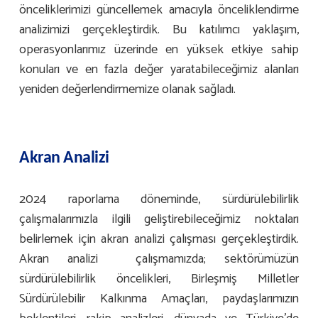
önceliklerimizi güncellemek amacıyla önceliklendirme
analizimizi gerçekleştirdik. Bu katılımcı yaklaşım,
operasyonlarımız üzerinde en yüksek etkiye sahip
konuları ve en fazla değer yaratabileceğimiz alanları
yeniden değerlendirmemize olanak sağladı.
Akran Analizi
2024 raporlama döneminde, sürdürülebilirlik
çalışmalarımızla ilgili geliştirebileceğimiz noktaları
belirlemek için akran analizi çalışması gerçekleştirdik.
Akran analizi çalışmamızda; sektörümüzün
sürdürülebilirlik öncelikleri, Birleşmiş Milletler
Sürdürülebilir Kalkınma Amaçları, paydaşlarımızın