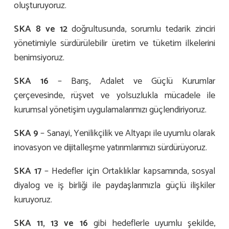
oluşturuyoruz.
SKA 8 ve 12
doğrultusunda, sorumlu tedarik zinciri
yönetimiyle sürdürülebilir üretim ve tüketim ilkelerini
benimsiyoruz.
SKA 16
– Barış, Adalet ve Güçlü Kurumlar
çerçevesinde, rüşvet ve yolsuzlukla mücadele ile
kurumsal yönetişim uygulamalarımızı güçlendiriyoruz.
SKA 9
– Sanayi, Yenilikçilik ve Altyapı ile uyumlu olarak
inovasyon ve dijitalleşme yatırımlarımızı sürdürüyoruz.
SKA 17
– Hedefler için Ortaklıklar kapsamında, sosyal
diyalog ve iş birliği ile paydaşlarımızla güçlü ilişkiler
kuruyoruz.
SKA 11, 13 ve 16
gibi hedeflerle uyumlu şekilde,