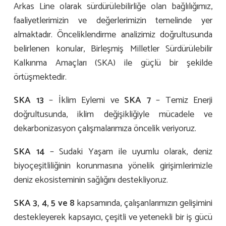
Arkas Line olarak sürdürülebilirliğe olan bağlılığımız,
faaliyetlerimizin ve değerlerimizin temelinde yer
almaktadır. Önceliklendirme analizimiz doğrultusunda
belirlenen konular, Birleşmiş Milletler Sürdürülebilir
Kalkınma Amaçları (SKA) ile güçlü bir şekilde
örtüşmektedir.
SKA 13
– İklim Eylemi ve
SKA 7
– Temiz Enerji
doğrultusunda, iklim değişikliğiyle mücadele ve
dekarbonizasyon çalışmalarımıza öncelik veriyoruz.
SKA 14
– Sudaki Yaşam ile uyumlu olarak, deniz
biyoçeşitliliğinin korunmasına yönelik girişimlerimizle
deniz ekosisteminin sağlığını destekliyoruz.
SKA 3, 4, 5 ve 8
kapsamında, çalışanlarımızın gelişimini
destekleyerek kapsayıcı, çeşitli ve yetenekli bir iş gücü