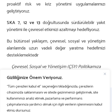
proaktif risk ve kriz yönetimi uygulamalarımızı
geliştiriyoruz.
SKA 7, 12 ve 13
doğrultusunda sürdürülebilir yakıt
yönetimi ile çevresel etkimizi azaltmayı hedefliyoruz.
Bu bütünsel yaklaşım, çevresel, sosyal ve yönetişim
alanlarında uzun vadeli değer yaratma hedefimizi
desteklemektedir
Çevresel, Sosyal ve Yönetişim (ÇSY) Politikamıza
buradan
ulaşabilirsiniz.
Gizliliğinize Önem Veriyoruz.
“Tüm çerezleri kabul et” seçeneğini tıkladığınızda, çerezlerin
cihazınızda saklanmasını ve sitede gezinmenizi geliştirmek, site
kullanımınızı analiz etmek, pazarlama ve performans
çalışmalarınıza yardımcı olmak için ilgili verilerin işlenmesini kabul
etmiş olursunuz.