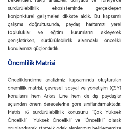
beklentileri, rakip analizleri, dünyada ve Türkiye’de
sürdürülebilirlik ekosisteminde gerçekleşen
konjonktürel gelişmeleri dikkate aldık. Bu kapsamlı
çalışma doğrultusunda, paydaş haritamızı yerel
topluluklar ve eğitim kurumlarını ekleyerek
genişletirken, sürdürülebilirlik alanındaki öncelikli
konularımızı güçlendirdik.
Önemlilik Matrisi
Önceliklendirme analizimiz kapsamında oluşturulan
önemlilik matrisi, çevresel, sosyal ve yönetişim (ÇSY)
konularını hem Arkas Line hem de dış paydaşlar
açısından önem derecelerine göre sınıflandırmaktadır.
Matris, 16 sürdürülebilirlik konusunu “Çok Yüksek
Öncelikli”, “Yüksek Öncelikli” ve “Öncelikli” olarak
gruplandırarak stratejik odak alanlarımızı belirlememize