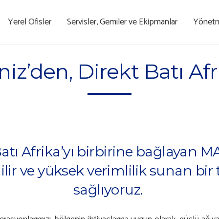
Yerel Ofisler
Servisler, Gemiler ve Ekipmanlar
Yönetme
iz’den, Direkt Batı Afr
atı Afrika’yı birbirine bağlayan M
ilir ve yüksek verimlilik sunan bir
sağlıyoruz.