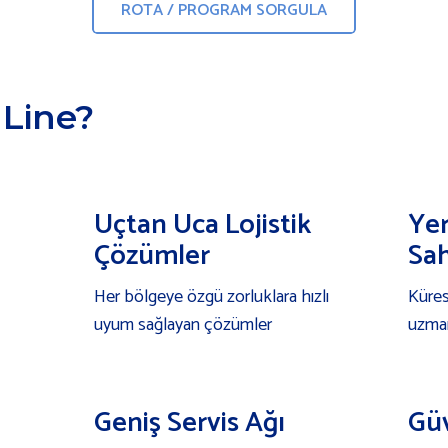
ROTA / PROGRAM SORGULA
 Line?
Uçtan Uca Lojistik
Yer
Çözümler
Sah
Her bölgeye özgü zorluklara hızlı
Küres
uyum sağlayan çözümler
uzmanl
Geniş Servis Ağı
Güv