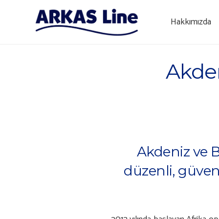
Hakkımızda
Akden
Akdeniz ve B
düzenli, güven