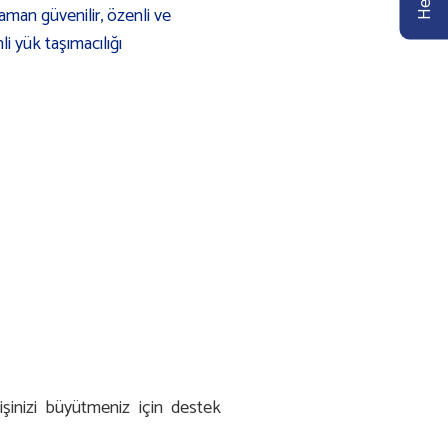
aman güvenilir, özenli ve
li yük taşımacılığı
işinizi büyütmeniz için destek