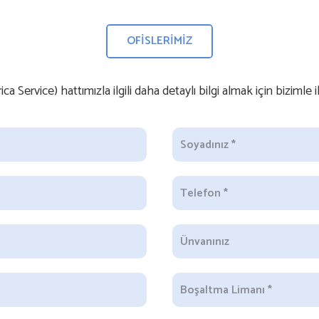
OFİSLERİMİZ
a Service) hattımızla ilgili daha detaylı bilgi almak için bizimle i