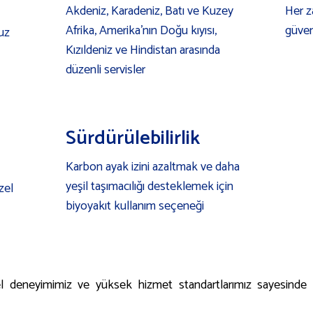
Akdeniz, Karadeniz, Batı ve Kuzey
Her z
Afrika, Amerika’nın Doğu kıyısı,
güven
uz
Kızıldeniz ve Hindistan arasında
düzenli servisler
Sürdürülebilirlik
Karbon ayak izini azaltmak ve daha
yeşil taşımacılığı desteklemek için
zel
biyoyakıt kullanım seçeneği
el deneyimimiz ve yüksek hizmet standartlarımız sayesinde