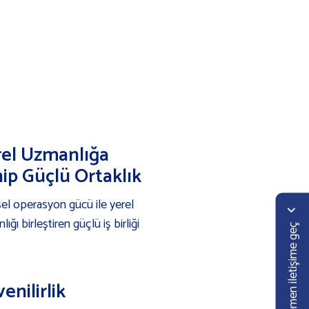
el Uzmanlığa
ip Güçlü Ortaklık
el operasyon gücü ile yerel
ığı birleştiren güçlü iş birliği
Hemen iletişime geç
enilirlik