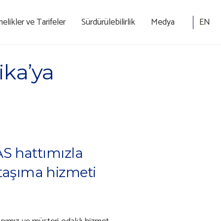
EN
likler ve Tarifeler
Sürdürülebilirlik
Medya
ika’ya
AS hattımızla
 taşıma hizmeti