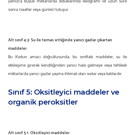
yalnızca büyük miktarlarda olduklarında (kilogram) ve uzun süre
sonra (saatler veya günler) tutuşur.
Alt sınıf 4.3:
Su ile temas ettiğinde yanıcı gazlar çıkartan
maddeler
Bu Kodun amacı doğrultusunda, bu sınıftaki maddeler, su ile
etkileşime girerek kendiliğinden yanıcı hale gelmeye veya tehlikeli
miktarlarda yanıcı gazlar yayma ihtimali olan sıvılar veya katılardır.
Sınıf 5: Oksitleyici maddeler ve
organik peroksitler
Alt sınıf 5.1:
Oksitleyici maddeler