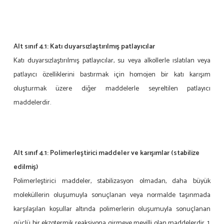
Alt sınıf 4.1:
Katı duyarsızlaştırılmış patlayıcılar
Katı duyarsızlaştırılmış patlayıcılar, su veya alkollerle ıslatılan veya
patlayıcı özelliklerini bastırmak için homojen bir katı karışım
oluşturmak üzere diğer maddelerle seyreltilen patlayıcı
maddelerdir.
Alt sınıf 4.1:
Polimerleştirici maddeler ve karışımlar (stabilize
edilmiş)
Polimerleştirici maddeler, stabilizasyon olmadan, daha büyük
moleküllerin oluşumuyla sonuçlanan veya normalde taşınmada
karşılaşılan koşullar altında polimerlerin oluşumuyla sonuçlanan
güçlü bir ekzotermik reaksiyona girmeye meyilli olan maddelerdir. 1.