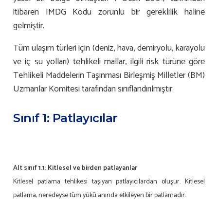
itibaren IMDG Kodu zorunlu bir gereklilik haline
gelmiştir.
Tüm ulaşım türleri için (deniz, hava, demiryolu, karayolu
ve iç su yolları) tehlikeli mallar, ilgili risk türüne göre
Tehlikeli Maddelerin Taşınması Birleşmiş Milletler (BM)
Uzmanlar Komitesi tarafından sınıflandırılmıştır.
Sınıf 1: Patlayıcılar
Alt sınıf 1.1: Kitlesel ve birden patlayanlar
Kitlesel patlama tehlikesi taşıyan patlayıcılardan oluşur. Kitlesel
patlama, neredeyse tüm yükü anında etkileyen bir patlamadır.