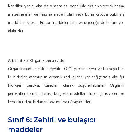
Kendileri yanıcı olsa da olmasa da, genellikle oksijen vererek başka
malzemelerin yanmasına neden olan veya buna katkıda bulunan
maddeleri kapsar. Bu tür maddeler, bir nesne içeriğinde bulunuyor
olabilirler.
Alt sınıf 5.2:
Organik peroksitler
Organik maddeler iki değerlikli -O-O- yapısını içerir ve tek veya her
iki hidrojen atomunun organik radikallerle yer değiştirmiş olduğu
hidrojen peroksit türevleri olarak düşünülebilirler. Organik
peroksitler termal olarak dengesiz modeller olup dışa ısıveren ve
kendi kendine hızlanan bozunuma uğrayabilirler.
Sınıf 6: Zehirli ve bulaşıcı
maddeler