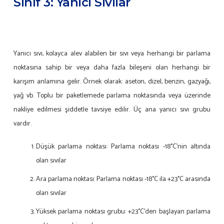
Sınıf 3: Yanıcı Sıvılar
Yanıcı sıvı, kolayca alev alabilen bir sıvı veya herhangi bir parlama
noktasına sahip bir veya daha fazla bileşeni olan herhangi bir
karışım anlamına gelir. Örnek olarak: aseton, dizel, benzin, gazyağı,
yağ vb. Toplu bir paketlemede parlama noktasında veya üzerinde
nakliye edilmesi şiddetle tavsiye edilir. Üç ana yanıcı sıvı grubu
vardır.
Düşük parlama noktası: Parlama noktası -18°C’nin altında
olan sıvılar
Ara parlama noktası: Parlama noktası -18°C ila +23°C arasında
olan sıvılar
Yüksek parlama noktası grubu: +23°C’den başlayan parlama