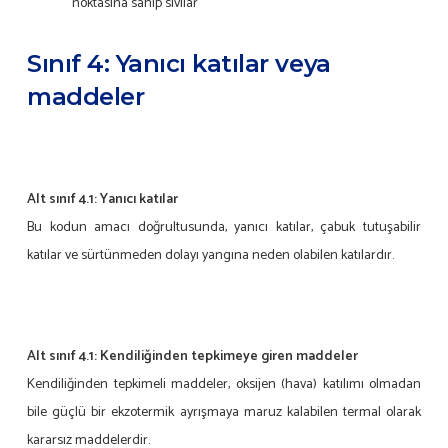
noktasına sahip sıvılar
Sınıf 4: Yanıcı katılar veya
maddeler
Alt sınıf 4.1: Yanıcı katılar
Bu kodun amacı doğrultusunda, yanıcı katılar, çabuk tutuşabilir
katılar ve sürtünmeden dolayı yangına neden olabilen katılardır.
Alt sınıf 4.1: Kendiliğinden tepkimeye giren maddeler
Kendiliğinden tepkimeli maddeler, oksijen (hava) katılımı olmadan
bile güçlü bir ekzotermik ayrışmaya maruz kalabilen termal olarak
kararsız maddelerdir.