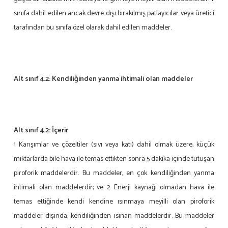
sınıfa dahil edilen ancak devre dışı bırakılmış patlayıcılar veya üretici
tarafından bu sınıfa özel olarak dahil edilen maddeler.
Alt sınıf 4.2: Kendiliğinden yanma ihtimali olan maddeler
Alt sınıf 4.2:
İçerir
1 Karışımlar ve çözeltiler (sıvı veya katı) dahil olmak üzere, küçük
miktarlarda bile hava ile temas ettikten sonra 5 dakika içinde tutuşan
piroforik maddelerdir. Bu maddeler, en çok kendiliğinden yanma
ihtimali olan maddelerdir; ve 2 Enerji kaynağı olmadan hava ile
temas ettiğinde kendi kendine ısınmaya meyilli olan piroforik
maddeler dışında, kendiliğinden ısınan maddelerdir. Bu maddeler