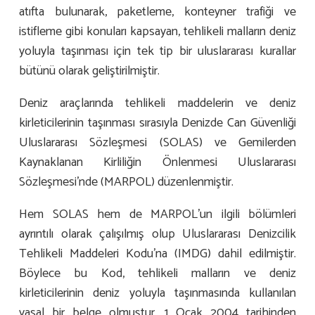
atıfta bulunarak, paketleme, konteyner trafiği ve
istifleme gibi konuları kapsayan, tehlikeli malların deniz
yoluyla taşınması için tek tip bir uluslararası kurallar
bütünü olarak geliştirilmiştir.
Deniz araçlarında tehlikeli maddelerin ve deniz
kirleticilerinin taşınması sırasıyla Denizde Can Güvenliği
Uluslararası Sözleşmesi (SOLAS) ve Gemilerden
Kaynaklanan Kirliliğin Önlenmesi Uluslararası
Sözleşmesi’nde (MARPOL) düzenlenmiştir.
Hem SOLAS hem de MARPOL’un ilgili bölümleri
ayrıntılı olarak çalışılmış olup Uluslararası Denizcilik
Tehlikeli Maddeleri Kodu’na (IMDG) dahil edilmiştir.
Böylece bu Kod, tehlikeli malların ve deniz
kirleticilerinin deniz yoluyla taşınmasında kullanılan
yasal bir belge olmuştur. 1 Ocak 2004 tarihinden