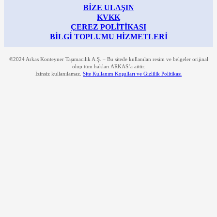
BİZE ULAŞIN
KVKK
ÇEREZ POLİTİKASI
BİLGİ TOPLUMU HİZMETLERİ
©2024 Arkas Konteyner Taşımacılık A.Ş. – Bu sitede kullanılan resim ve belgeler orijinal
olup tüm hakları ARKAS’a aittir.
İzinsiz kullanılamaz.
Site Kullanım Koşulları ve Gizlilik Politikası