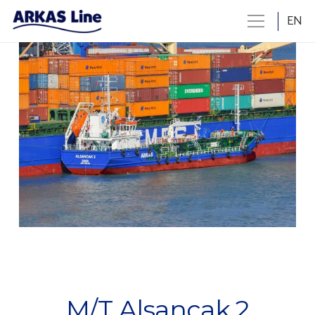
EN
M/T Alsancak 2