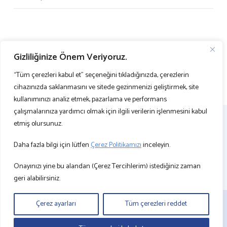
Gizliliğinize Önem Veriyoruz.
“Tüm çerezleri kabul et” seçeneğini tıkladığınızda, çerezlerin
cihazınızda saklanmasını ve sitede gezinmenizi geliştirmek, site
kullanımınızı analiz etmek, pazarlama ve performans
çalışmalarınıza yardımcı olmak için ilgili verilerin işlenmesini kabul
etmiş olursunuz.
Daha fazla bilgi için lütfen
Çerez Politikamızı
inceleyin.
Onayınızı yine bu alandan (Çerez Tercihlerim) istediğiniz zaman
geri alabilirsiniz.
Çerez ayarları
Tüm çerezleri reddet
BİZE ULAŞIN
KVKK