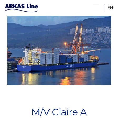
EN
M/V Claire A