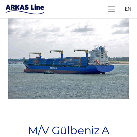
EN
M/V Gülbeniz A