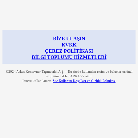
BİZE ULAŞIN
KVKK
ÇEREZ POLİTİKASI
BİLGİ TOPLUMU HİZMETLERİ
©2024 Arkas Konteyner Taşımacılık A.Ş. – Bu sitede kullanılan resim ve belgeler orijinal
olup tüm hakları ARKAS’a aittir.
İzinsiz kullanılamaz.
Site Kullanım Koşulları ve Gizlilik Politikası