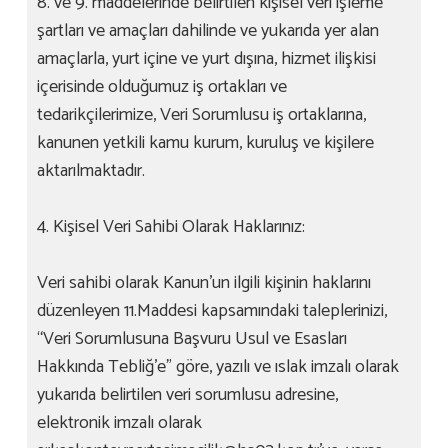
8. ve 9. maddelerinde belirtilen kişisel veri işleme
şartları ve amaçları dahilinde ve yukarıda yer alan
amaçlarla, yurt içine ve yurt dışına, hizmet ilişkisi
içerisinde olduğumuz iş ortakları ve
tedarikçilerimize, Veri Sorumlusu iş ortaklarına,
kanunen yetkili kamu kurum, kuruluş ve kişilere
aktarılmaktadır.
4. Kişisel Veri Sahibi Olarak Haklarınız:
Veri sahibi olarak Kanun’un ilgili kişinin haklarını
düzenleyen 11.Maddesi kapsamındaki taleplerinizi,
“Veri Sorumlusuna Başvuru Usul ve Esasları
Hakkında Tebliğ’e” göre, yazılı ve ıslak imzalı olarak
yukarıda belirtilen veri sorumlusu adresine,
elektronik imzalı olarak