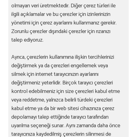
olmayan veri üretmektedir. Diğer çerez türleri ile
ilgili açıklamalar ve bu çerezler için izinlerinizin
yönetimi için çerez ayarlarını kullanmanız gerekir.
Zorunlu çerezler dışındaki çerezler için rızanızı
talep ediyoruz.
Ayrıca, çerezlerin kullanımına ilişkin tercihlerinizi
değiştirmek ya da çerezleri engellemek veya
silmek için internet tarayıcınızın ayarlarını
değiştirmeniz yeterlidir. Birçok tarayıcı çerezleri
kontrol edebilmeniz için size çerezleri kabul etme
veya reddetme, yalnızca belirli türdeki çerezleri
kabul etme ya da bir web sitesi cihazınıza çerez
depolamayı talep ettiğinde tarayıcı tarafından
uyarılma seçeneği sunar. Aynı zamanda daha önce
tarayıcınıza kaydedilmiş çerezlerin silinmesi de