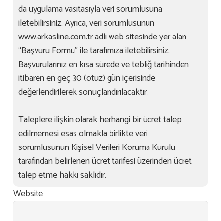
da uygulama vasıtasıyla veri sorumlusuna
iletebilirsiniz. Ayrıca, veri sorumlusunun
www.arkasline.com.tr adlı web sitesinde yer alan
“Başvuru Formu” ile tarafımıza iletebilirsiniz.
Başvurularınız en kısa sürede ve tebliğ tarihinden
itibaren en geç 30 (otuz) gün içerisinde
değerlendirilerek sonuçlandırılacaktır.
Taleplere ilişkin olarak herhangi bir ücret talep
edilmemesi esas olmakla birlikte veri
sorumlusunun Kişisel Verileri Koruma Kurulu
tarafından belirlenen ücret tarifesi üzerinden ücret
talep etme hakkı saklıdır.
Website