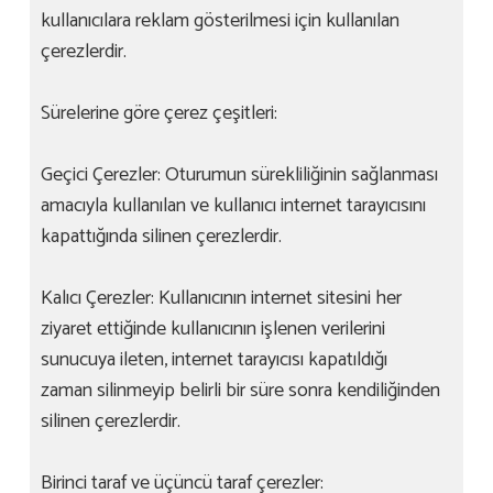
kullanıcılara reklam gösterilmesi için kullanılan
çerezlerdir.
Sürelerine göre çerez çeşitleri:
Geçici Çerezler: Oturumun sürekliliğinin sağlanması
amacıyla kullanılan ve kullanıcı internet tarayıcısını
kapattığında silinen çerezlerdir.
Kalıcı Çerezler: Kullanıcının internet sitesini her
ziyaret ettiğinde kullanıcının işlenen verilerini
sunucuya ileten, internet tarayıcısı kapatıldığı
zaman silinmeyip belirli bir süre sonra kendiliğinden
silinen çerezlerdir.
Birinci taraf ve üçüncü taraf çerezler: