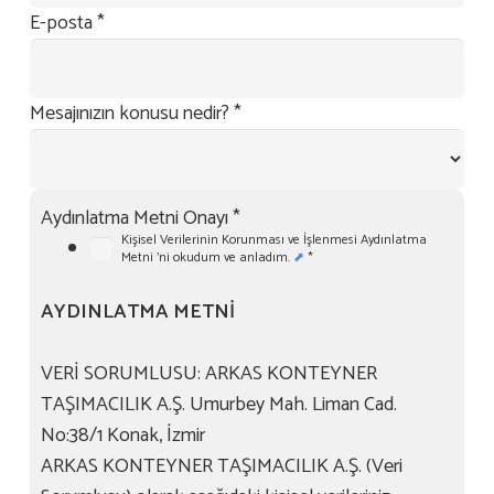
E-posta
*
Mesajınızın konusu nedir?
*
Aydınlatma Metni Onayı
*
Kişisel Verilerinin Korunması ve İşlenmesi Aydınlatma
Metni 'ni okudum ve anladım.
⬈
*
AYDINLATMA METNİ
VERİ SORUMLUSU: ARKAS KONTEYNER
TAŞIMACILIK A.Ş. Umurbey Mah. Liman Cad.
No:38/1 Konak, İzmir
ARKAS KONTEYNER TAŞIMACILIK A.Ş. (Veri