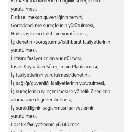
Firma/ürün/hizmetlere bağlılık süreçlerinin
yürütülmesi,
Fiziksel mekan güvenliğinin temini,
Görevlendirme süreçlerinin yürütülmesi,
Hukuk işlerinin takibi ve yürütülmesi,
İç denetim/soruşturma/istihbarat faaliyetlerinin
yürütülmesi,
İletişim faaliyetlerinin yürütülmesi,
İnsan Kaynakları Süreçlerinin Planlanması,
İş faaliyetlerinin yürütülmesi/denetimi,
İş sağlığı/güvenliği faaliyetlerinin yürütülmesi,
İş süreçlerinin iyileştirilmesine yönelik önerilerin
alınması ve değerlendirilmesi,
İş sürekliliğinin sağlanması faaliyetlerinin
yürütülmesi,
Lojistik faaliyetlerinin yürütülmesi,