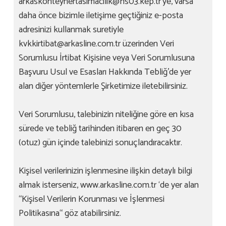
arkaskonteynertasimacilik@hs03.kep.tr’ye, varsa
daha önce bizimle iletişime geçtiğiniz e-posta
adresinizi kullanmak suretiyle
kvkkirtibat@arkasline.com.tr üzerinden Veri
Sorumlusu İrtibat Kişisine veya Veri Sorumlusuna
Başvuru Usul ve Esasları Hakkında Tebliğ’de yer
alan diğer yöntemlerle Şirketimize iletebilirsiniz.
Veri Sorumlusu, talebinizin niteliğine göre en kısa
sürede ve tebliğ tarihinden itibaren en geç 30
(otuz) gün içinde talebinizi sonuçlandıracaktır.
Kişisel verilerinizin işlenmesine ilişkin detaylı bilgi
almak isterseniz, www.arkasline.com.tr ‘de yer alan
“Kişisel Verilerin Korunması ve İşlenmesi
Politikasına“ göz atabilirsiniz.