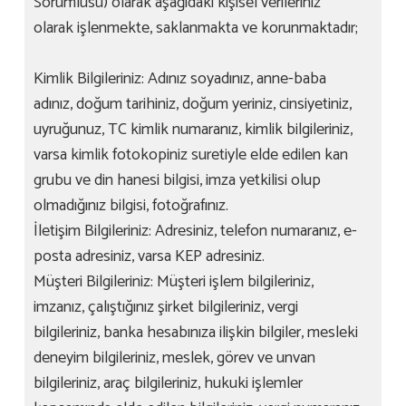
Sorumlusu) olarak aşağıdaki kişisel verileriniz
olarak işlenmekte, saklanmakta ve korunmaktadır;
Kimlik Bilgileriniz: Adınız soyadınız, anne-baba
adınız, doğum tarihiniz, doğum yeriniz, cinsiyetiniz,
uyruğunuz, TC kimlik numaranız, kimlik bilgileriniz,
varsa kimlik fotokopiniz suretiyle elde edilen kan
grubu ve din hanesi bilgisi, imza yetkilisi olup
olmadığınız bilgisi, fotoğrafınız.
İletişim Bilgileriniz: Adresiniz, telefon numaranız, e-
posta adresiniz, varsa KEP adresiniz.
Müşteri Bilgileriniz: Müşteri işlem bilgileriniz,
imzanız, çalıştığınız şirket bilgileriniz, vergi
bilgileriniz, banka hesabınıza ilişkin bilgiler, mesleki
deneyim bilgileriniz, meslek, görev ve unvan
bilgileriniz, araç bilgileriniz, hukuki işlemler