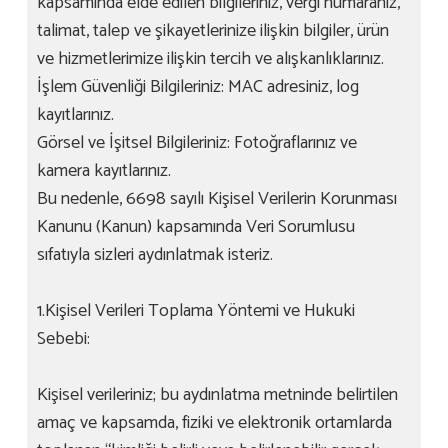
kapsamında elde edilen bilgileriniz, vergi numaranız,
talimat, talep ve şikayetlerinize ilişkin bilgiler, ürün
ve hizmetlerimize ilişkin tercih ve alışkanlıklarınız.
İşlem Güvenliği Bilgileriniz: MAC adresiniz, log
kayıtlarınız.
Görsel ve İşitsel Bilgileriniz: Fotoğraflarınız ve
kamera kayıtlarınız.
Bu nedenle, 6698 sayılı Kişisel Verilerin Korunması
Kanunu (Kanun) kapsamında Veri Sorumlusu
sıfatıyla sizleri aydınlatmak isteriz.
1.Kişisel Verileri Toplama Yöntemi ve Hukuki
Sebebi:
Kişisel verileriniz; bu aydınlatma metninde belirtilen
amaç ve kapsamda, fiziki ve elektronik ortamlarda