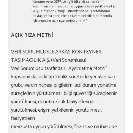
Kanunu veya GDPR ve ilgili ülke kişisel verilerin
korunmasına mevzuatına uygun olacak şekilde yurt içi
ve yurt dışındaki bağlı iştiraklerine ve iş ortaklarına
paylaşılması dahil olmak üzere belirtilen kapsamda
işlenmesine açık rıza veriyorum.
⬈
*
AÇIK RIZA METNİ
VERİ SORUMLUSU: ARKAS KONTEYNER
TAŞIMACILIK A.Ş. (Veri Sorumlusu)
Veri Sorumlusu tarafından “Aydınlatma Metni”
kapsamında, eski tip kimlik suretinde yer alan kan
grubu ve din hanesi bilgilerim, acil durum yönetimi
süreçlerinin yürütülmesi, bilgi güvenliği süreçlerinin
yürütülmesi, denetim/etik faaliyetlerinin
yürütülmesi, erişim yetkilerinin yürütülmesi,
faaliyetlerin
mevzuata uygun yürütülmesi, finans ve muhasebe