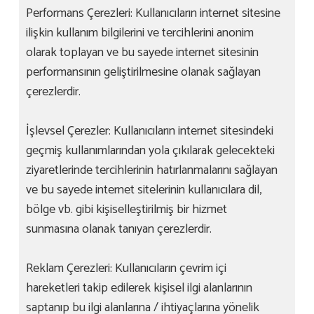
Performans Çerezleri: Kullanıcıların internet sitesine
ilişkin kullanım bilgilerini ve tercihlerini anonim
olarak toplayan ve bu sayede internet sitesinin
performansının geliştirilmesine olanak sağlayan
çerezlerdir.
İşlevsel Çerezler: Kullanıcıların internet sitesindeki
geçmiş kullanımlarından yola çıkılarak gelecekteki
ziyaretlerinde tercihlerinin hatırlanmalarını sağlayan
ve bu sayede internet sitelerinin kullanıcılara dil,
bölge vb. gibi kişiselleştirilmiş bir hizmet
sunmasına olanak tanıyan çerezlerdir.
Reklam Çerezleri: Kullanıcıların çevrim içi
hareketleri takip edilerek kişisel ilgi alanlarının
saptanıp bu ilgi alanlarına / ihtiyaçlarına yönelik