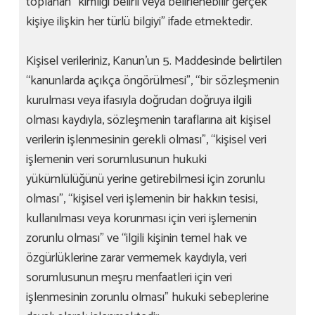
toplanan “kimliği belirli veya belirlenebilir gerçek
kişiye ilişkin her türlü bilgiyi” ifade etmektedir.
Kişisel verileriniz, Kanun’un 5. Maddesinde belirtilen
“kanunlarda açıkça öngörülmesi”, “bir sözleşmenin
kurulması veya ifasıyla doğrudan doğruya ilgili
olması kaydıyla, sözleşmenin taraflarına ait kişisel
verilerin işlenmesinin gerekli olması”, “kişisel veri
işlemenin veri sorumlusunun hukuki
yükümlülüğünü yerine getirebilmesi için zorunlu
olması”, “kişisel veri işlemenin bir hakkın tesisi,
kullanılması veya korunması için veri işlemenin
zorunlu olması” ve “ilgili kişinin temel hak ve
özgürlüklerine zarar vermemek kaydıyla, veri
sorumlusunun meşru menfaatleri için veri
işlenmesinin zorunlu olması” hukuki sebeplerine