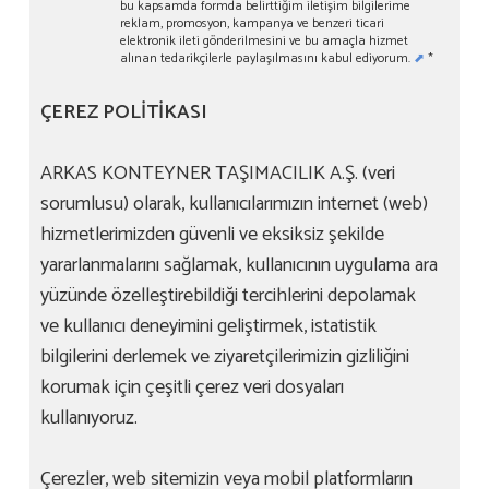
bu kapsamda formda belirttiğim iletişim bilgilerime
reklam, promosyon, kampanya ve benzeri ticari
elektronik ileti gönderilmesini ve bu amaçla hizmet
alınan tedarikçilerle paylaşılmasını kabul ediyorum.
⬈
*
ÇEREZ POLİTİKASI
ARKAS KONTEYNER TAŞIMACILIK A.Ş. (veri
sorumlusu) olarak, kullanıcılarımızın internet (web)
hizmetlerimizden güvenli ve eksiksiz şekilde
yararlanmalarını sağlamak, kullanıcının uygulama ara
yüzünde özelleştirebildiği tercihlerini depolamak
ve kullanıcı deneyimini geliştirmek, istatistik
bilgilerini derlemek ve ziyaretçilerimizin gizliliğini
korumak için çeşitli çerez veri dosyaları
kullanıyoruz.
Çerezler, web sitemizin veya mobil platformların