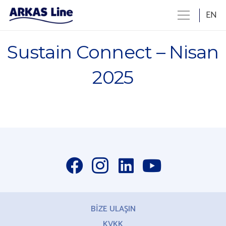
EN
Sustain Connect – Nisan
2025
BİZE ULAŞIN
KVKK