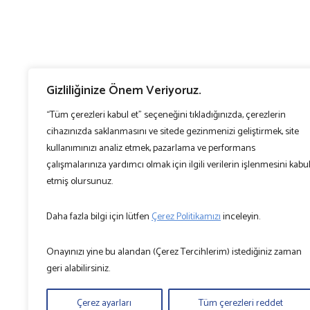
Gizliliğinize Önem Veriyoruz.
“Tüm çerezleri kabul et” seçeneğini tıkladığınızda, çerezlerin
cihazınızda saklanmasını ve sitede gezinmenizi geliştirmek, site
kullanımınızı analiz etmek, pazarlama ve performans
çalışmalarınıza yardımcı olmak için ilgili verilerin işlenmesini kabu
etmiş olursunuz.
Daha fazla bilgi için lütfen
Çerez Politikamızı
inceleyin.
Onayınızı yine bu alandan (Çerez Tercihlerim) istediğiniz zaman
geri alabilirsiniz.
Çerez ayarları
Tüm çerezleri reddet