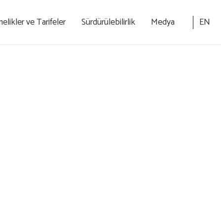
EN
likler ve Tarifeler
Sürdürülebilirlik
Medya