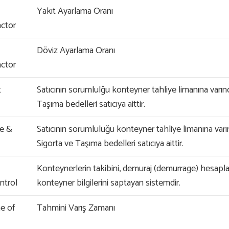
Yakıt Ayarlama Oranı
ctor
Döviz Ayarlama Oranı
ctor
t
Satıcının sorumlulğu konteyner tahliye limanına varın
Taşıma bedelleri satıcıya aittir.
ce &
Satıcının sorumluluğu konteyner tahliye limanına varı
Sigorta ve Taşıma bedelleri satıcıya aittir.
Konteynerlerin takibini, demuraj (demurrage) hesapl
trol
konteyner bilgilerini saptayan sistemdir.
e of
Tahmini Varış Zamanı