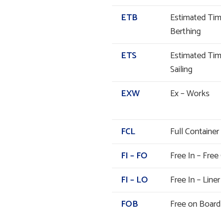
ETB
Estimated Tim
Berthing
ETS
Estimated Tim
Sailing
EXW
Ex – Works
FCL
Full Container
FI – FO
Free In – Free
FI – LO
Free In – Line
FOB
Free on Board