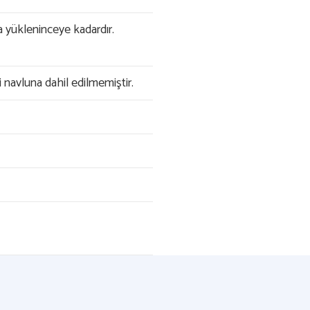
 yükleninceye kadardır.
i navluna dahil edilmemiştir.