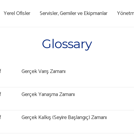
Yerel Ofisler
Servisler, Gemiler ve Ekipmanlar
Yönetme
Glossary
f
Gerçek Varış Zamanı
f
Gerçek Yanaşma Zamanı
f
Gerçek Kalkış (Seyire Başlangıç) Zamanı