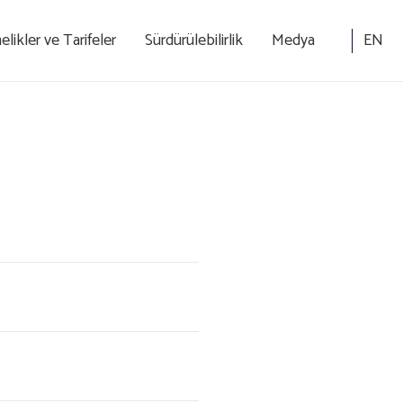
EN
likler ve Tarifeler
Sürdürülebilirlik
Medya