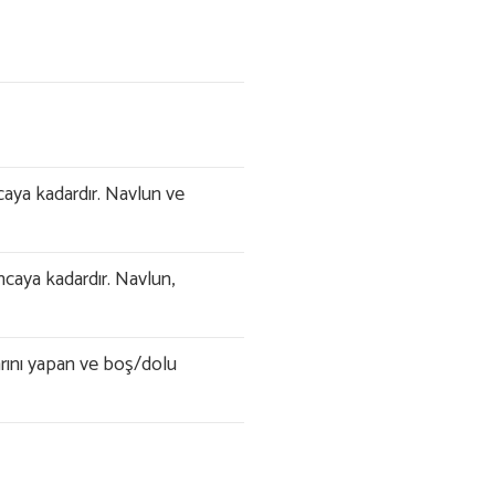
caya kadardır. Navlun ve
ncaya kadardır. Navlun,
arını yapan ve boş/dolu