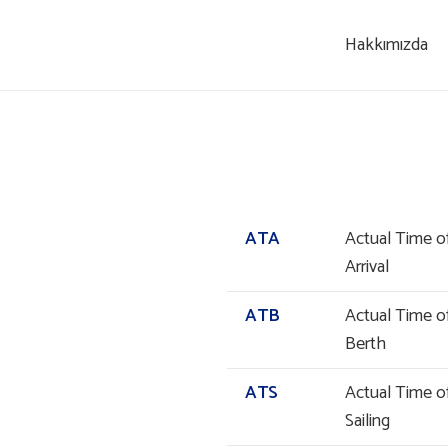
Hakkımızda
ATA
Actual Time o
Arrival
ATB
Actual Time o
Berth
ATS
Actual Time o
Sailing