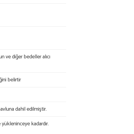
n ve diğer bedeller alıcı
ini belirtir
avluna dahil edilmiştir.
 yükleninceye kadardır.