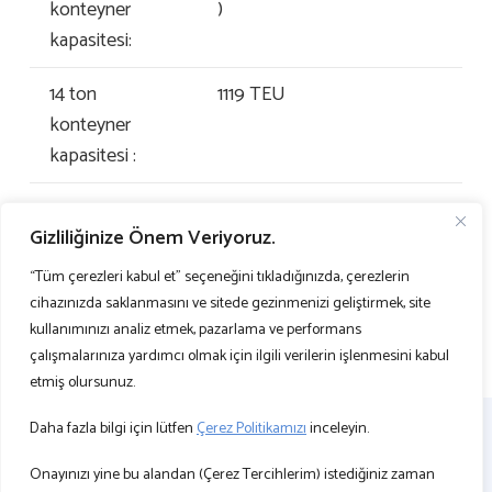
konteyner
)
kapasitesi:
14 ton
1119 TEU
konteyner
kapasitesi :
Gizliliğinize Önem Veriyoruz.
“Tüm çerezleri kabul et” seçeneğini tıkladığınızda, çerezlerin
cihazınızda saklanmasını ve sitede gezinmenizi geliştirmek, site
kullanımınızı analiz etmek, pazarlama ve performans
çalışmalarınıza yardımcı olmak için ilgili verilerin işlenmesini kabul
etmiş olursunuz.
Daha fazla bilgi için lütfen
Çerez Politikamızı
inceleyin.
Onayınızı yine bu alandan (Çerez Tercihlerim) istediğiniz zaman