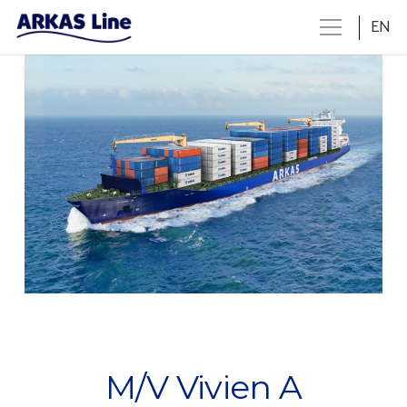
EN
M/V Vivien A