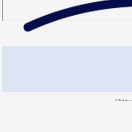
©2024 Arkas 