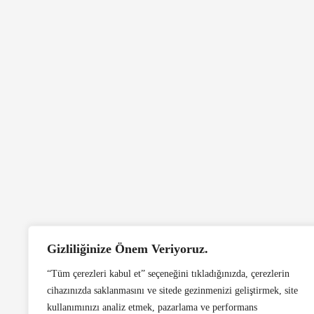
Gizliliğinize Önem Veriyoruz.
“Tüm çerezleri kabul et” seçeneğini tıkladığınızda, çerezlerin
cihazınızda saklanmasını ve sitede gezinmenizi geliştirmek, site
kullanımınızı analiz etmek, pazarlama ve performans