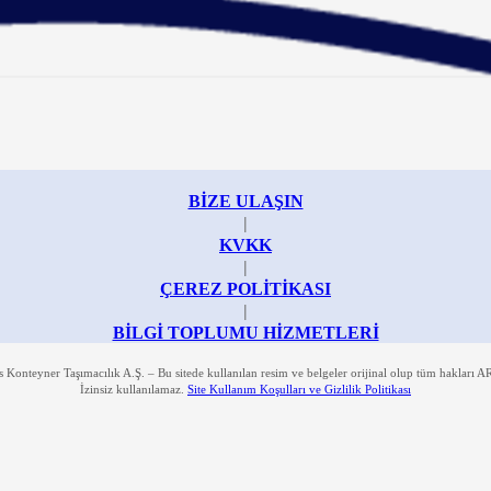
BİZE ULAŞIN
|
KVKK
|
ÇEREZ POLİTİKASI
|
BİLGİ TOPLUMU HİZMETLERİ
Konteyner Taşımacılık A.Ş. – Bu sitede kullanılan resim ve belgeler orijinal olup tüm hakları AR
İzinsiz kullanılamaz.
Site Kullanım Koşulları ve Gizlilik Politikası