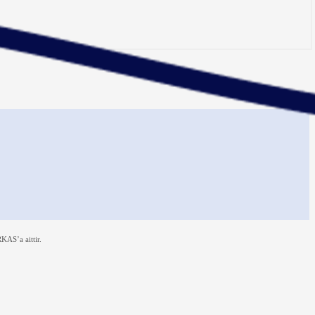
KAS’a aittir.