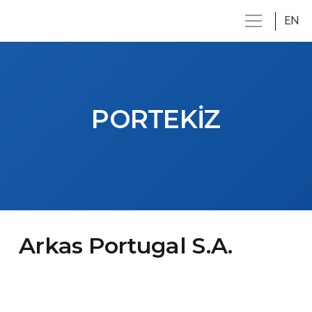
EN
PORTEKİZ
Arkas Portugal S.A.
Lisbon
Av. Marquês de Tomar Nº 2 – 5ºE 1050-