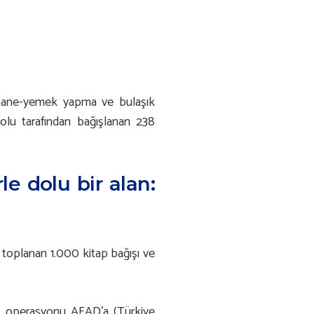
ırhane-yemek yapma ve bulaşık
olu tarafından bağışlanan 238
le dolu bir alan:
toplanan 1.000 kitap bağışı ve
nın operasyonu AFAD’a (Türkiye