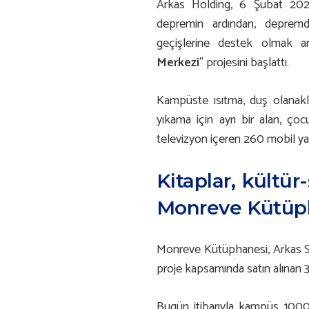
Arkas Holding, 6 Şubat 202
depremin ardından, depremd
geçişlerine destek olmak a
Merkezi
” projesini başlattı.
Kampüste ısıtma, duş olanakl
yıkama için ayrı bir alan, ç
televizyon içeren 260 mobil ya
Kitaplar, kültür
Monreve Kütüp
Monreve Kütüphanesi, Arkas Sp
proje kapsamında satın alınan 3
Bugün itibarıyla kampüs 1000 