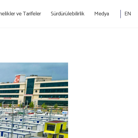
EN
likler ve Tarifeler
Sürdürülebilirlik
Medya