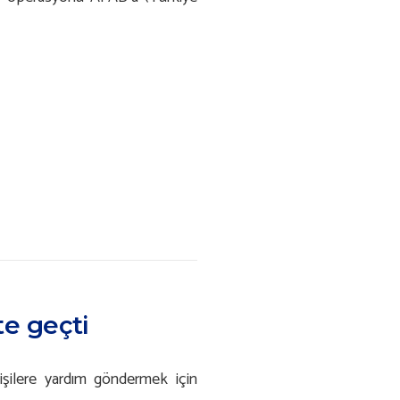
e geçti
şilere yardım göndermek için