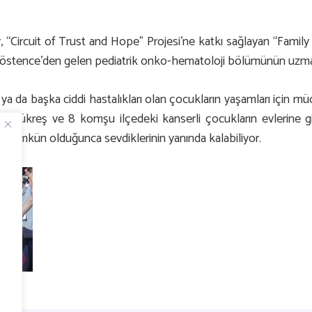
“Circuit of Trust and Hope” Projesi’ne katkı sağlayan “Family
Köstence’den gelen pediatrik onko-hematoloji bölümünün uzman 
a da başka ciddi hastalıkları olan çocukların yaşamları için m
ce, Bükreş ve 8 komşu ilçedeki kanserli çocukların evlerine 
mümkün olduğunca sevdiklerinin yanında kalabiliyor.
l