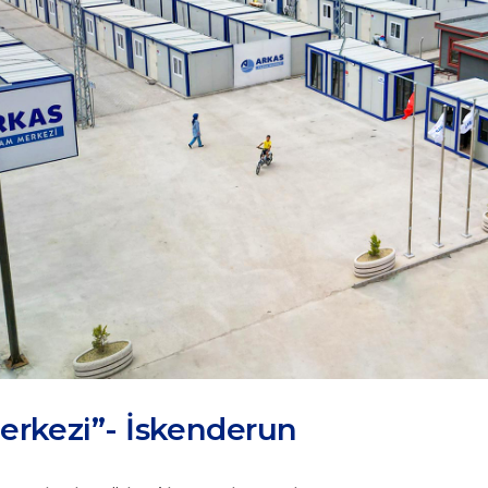
erkezi”- İskenderun