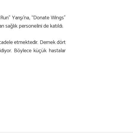
 Run” Yarışı’na, “Donate Wings”
sağlık personelini de katıldı.
ücadele etmektedir. Dernek dört
gidiyor. Böylece küçük hastalar