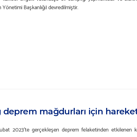
Yönetimi Başkanlığı) devredilmiştir.
 deprem mağdurları için hareket
bat 2023’te gerçekleşen deprem felaketinden etkilenen ki